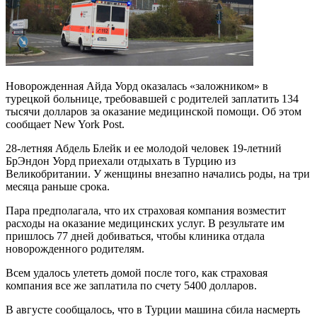
Новорожденная Айда Уорд оказалась «заложником» в
турецкой больнице, требовавшей с родителей заплатить 134
тысячи долларов за оказание медицинской помощи. Об этом
сообщает New York Post.
28-летняя Абдель Блейк и ее молодой человек 19-летний
БрЭндон Уорд приехали отдыхать в Турцию из
Великобритании. У женщины внезапно начались роды, на три
месяца раньше срока.
Пара предполагала, что их страховая компания возместит
расходы на оказание медицинских услуг. В результате им
пришлось 77 дней добиваться, чтобы клиника отдала
новорожденного родителям.
Всем удалось улететь домой после того, как страховая
компания все же заплатила по счету 5400 долларов.
В августе сообщалось, что в Турции машина сбила насмерть