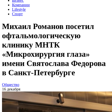
Бизнес
Компании
Lifestyle
Спорт
Михаил Романов посетил
офтальмологическую
клинику МНТК
«Микрохирургия глаза»
имени Святослава Федорова
в Санкт-Петербурге
Общество
16 декабря