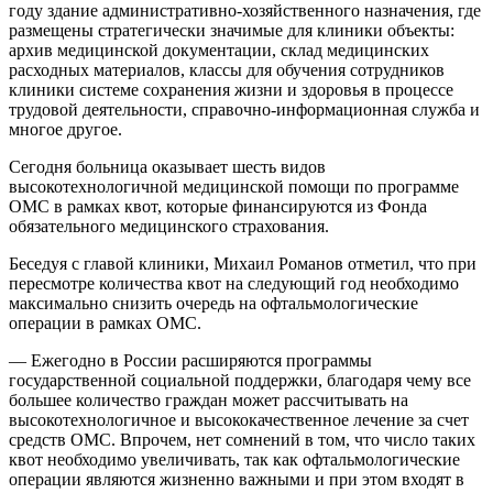
году здание административно-хозяйственного назначения, где
размещены стратегически значимые для клиники объекты:
архив медицинской документации, склад медицинских
расходных материалов, классы для обучения сотрудников
клиники системе сохранения жизни и здоровья в процессе
трудовой деятельности, справочно-информационная служба и
многое другое.
Сегодня больница оказывает шесть видов
высокотехнологичной медицинской помощи по программе
ОМС в рамках квот, которые финансируются из Фонда
обязательного медицинского страхования.
Беседуя с главой клиники, Михаил Романов отметил, что при
пересмотре количества квот на следующий год необходимо
максимально снизить очередь на офтальмологические
операции в рамках ОМС.
— Ежегодно в России расширяются программы
государственной социальной поддержки, благодаря чему все
большее количество граждан может рассчитывать на
высокотехнологичное и высококачественное лечение за счет
средств ОМС. Впрочем, нет сомнений в том, что число таких
квот необходимо увеличивать, так как офтальмологические
операции являются жизненно важными и при этом входят в