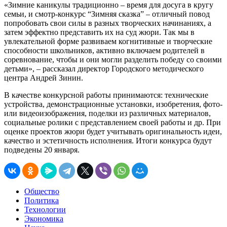
«Зимние каникулы традиционно – время для досуга в кругу
семьи, и смотр-конкурс “Зимняя сказка” – отличный повод
попробовать свои силы в разных творческих начинаниях, а
затем эффектно представить их на суд жюри. Так мы в
увлекательной форме развиваем когнитивные и творческие
способности школьников, активно включаем родителей в
соревнование, чтобы и они могли разделить победу со своими
детьми», – рассказал директор Городского методического
центра Андрей Зинин.
В качестве конкурсной работы принимаются: технические
устройства, демонстрационные установки, изобретения, фото-
или видеоизображения, поделки из различных материалов,
социальные ролики с представлением своей работы и др. При
оценке проектов жюри будет учитывать оригинальность идеи,
качество и эстетичность исполнения. Итоги конкурса будут
подведены 20 января.
Общество
Политика
Технологии
Экономика