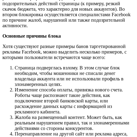
подозрительных действий страницы (к примеру, резкий
скачок бюджета, что характерно для новых аккаунтов). Во
втором блокировка осуществляется специалистами Facebook
по причине жалоб, нарушений или также подозрительной
активности.
Основные причины блока
Хотя существуют разные примеры банов таргетированной
рекламы Facebook, можно выделить несколько примеров, с
которыми пользователи встречаются чаще всего:
Страница подверглась взлому. В этом случае блок
необходим, чтобы мошенники не списали денег
владельца аккаунта или не использовали профиль в
злонамеренных целях.
Изменение способа оплаты, привязка нового счета.
Роботы чаще распознают такие действия, как
подключение второй банковской карты, или
расхождение данных карты с информацией из
рекламного кабинета.
Жалоба на размещенный контент. Может быть, как
реальным нарушением правил, так и злонамеренными
действиями со стороны конкурентов.
Перенаправление на другой сайт или реклама адреса,