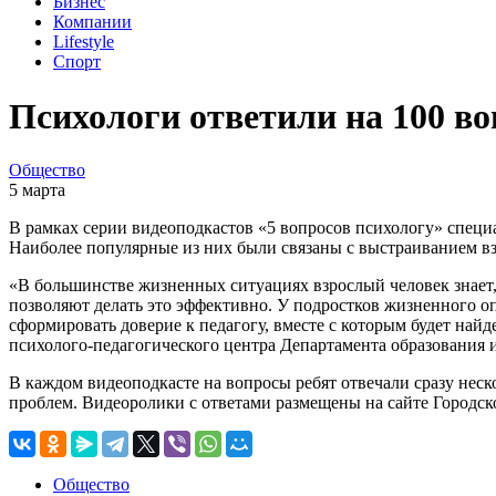
Бизнес
Компании
Lifestyle
Спорт
Психологи ответили на 100 в
Общество
5 марта
В рамках серии видеоподкастов «5 вопросов психологу» специ
Наиболее популярные из них были связаны с выстраиванием в
«В большинстве жизненных ситуациях взрослый человек знает, 
позволяют делать это эффективно. У подростков жизненного оп
сформировать доверие к педагогу, вместе с которым будет най
психолого-педагогического центра Департамента образования 
В каждом видеоподкасте на вопросы ребят отвечали сразу нес
проблем. Видеоролики с ответами размещены на сайте Городск
Общество