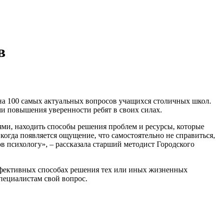
в
 на 100 самых актуальных вопросов учащихся столичных школ.
и повышения уверенности ребят в своих силах.
ями, находить способы решения проблем и ресурсы, которые
огда появляется ощущение, что самостоятельно не справиться,
в психологу», – рассказала старший методист Городского
эффективных способах решения тех или иных жизненных
 специалистам свой вопрос.