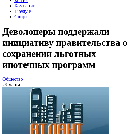
Бизнес
Компании
Lifestyle
Спорт
Деволоперы поддержали
инициативу правительства о
сохранении льготных
ипотечных программ
Общество
29 марта