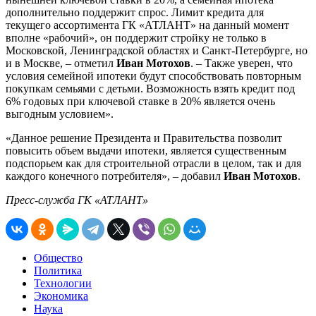
дополнительно поддержит спрос. Лимит кредита для
текущего ассортимента ГК «АТЛАНТ» на данный момент
вполне «рабочий», он поддержит стройку не только в
Московской, Ленинградской областях и Санкт-Петербурге, но
и в Москве, – отметил
Иван Мотохов
. – Также уверен, что
условия семейной ипотеки будут способствовать повторным
покупкам семьями с детьми. Возможность взять кредит под
6% годовых при ключевой ставке в 20% является очень
выгодным условием».
«Данное решение Президента и Правительства позволит
повысить объем выдачи ипотеки, является существенным
подспорьем как для строительной отрасли в целом, так и для
каждого конечного
потребителя», – добавил
Иван Мотохов
.
Пресс-служба ГК «АТЛАНТ»
Общество
Политика
Технологии
Экономика
Наука