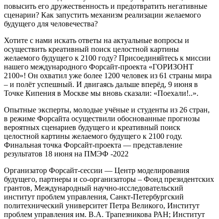
повысить его дружественность и предотвратить негативные
сценарии? Как запустить механизм реализации желаемого
будущего для человечества?
Хотите с нами искать ответы на актуальные вопросы и
осуществить креативный поиск целостной картины
желаемого будущего к 2100 году? Присоединяйтесь к миссии
нашего международного Форсайт-проекта «ГОРИЗОНТ
2100»! Он охватил уже более 1200 человек из 61 страны мира
– и полёт успешный. И двигаясь дальше вперёд, 9 июня в
Точке Кипения в Москве мы вновь сказали: «Поехали!..».
Опытные эксперты, молодые учёные и студенты из 26 стран,
в режиме Форсайта осуществили обоснованные прогнозы
вероятных сценариев будущего и креативный поиск
целостной картины желаемого будущего к 2100 году.
Финальная точка Форсайт-проекта — представление
результатов 18 июня на ПМЭФ -2022
Организатор Форсайт-сессии — Центр моделирования
будущего, партнеры и со-организаторы – Фонд президентских
грантов, Международный научно-исследовательский
институт проблем управления, Санкт-Петербургский
политехнический университет Петра Великого, Институт
проблем управления им. В.А. Трапезникова РАН; Институт