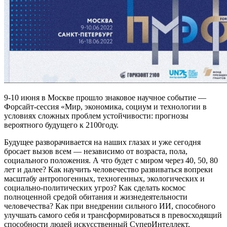
9-10 июня в Москве прошло знаковое научное событие —
Форсайт-сессия «Мир, экономика, социум и технологии в
условиях сложных проблем устойчивости: прогнозы
вероятного будущего к 2100году.
Будущее разворачивается на наших глазах и уже сегодня
бросает вызов всем — независимо от возраста, пола,
социального положения. А что будет с миром через 40, 50, 80
лет и далее? Как научить человечество развиваться вопреки
масштабу антропогенных, техногенных, экологических и
социально-политических угроз? Как сделать космос
полноценной средой обитания и жизнедеятельности
человечества? Как при внедрении сильного ИИ, способного
улучшать самого себя и трансформироваться в превосходящий
способности людей искусственный СуперИнтеллект,