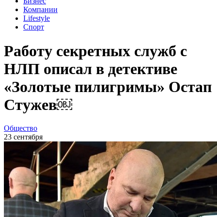
Бизнес
Компании
Lifestyle
Спорт
Работу секретных служб с
НЛП описал в детективе
«Золотые пилигримы» Остап
Стужев￼
Общество
23 сентября