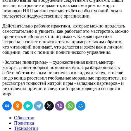
активно взяты на вооружение секретными службами. Наши
мысли, настроение и даже то, как мы смотрим на мир, с
помощью НЛП можно считывать без особых усилий, чем и
пользуются недружественные организации.
Действительно рабочие практики, которые можно проделать
самостоятельно и увидеть, как работает это мастерство, можно
прочитать в «Золотых пилигримах». Каждая практика
встроена в сюжет и поясняется на примерах таким образом,
что читающий понимает, что делается и зачем как в личном
общении, так и с позиций политического управления.
«Золотые пилигримы» – художественная книга-ментор,
которая станет добрым помощником для разбирающихся в
себе и обстоятельным политическим гидом для тех, кто еще
не до конца расставил глобальные моральные приоритеты, не
рассмотрел тонкостей хитрой игры «западных партнеров» и
не отследил причин и следствий происходящего сегодня в
мире.
Общество
Политика
Технологии