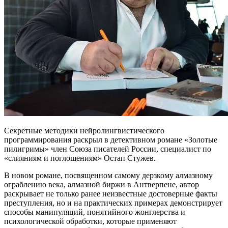
Секретные методики нейролингвистического
программирования раскрыл в детективном романе «Золотые
пилигримы» член Союза писателей России, специалист по
«слияниям и поглощениям» Остап Стужев.
В новом романе, посвященном самому дерзкому алмазному
ограблению века, алмазной биржи в Антверпене, автор
раскрывает не только ранее неизвестные достоверные факты
преступления, но и на практических примерах демонстрирует
способы манипуляций, понятийного жонглерства и
психологической обработки, которые применяют