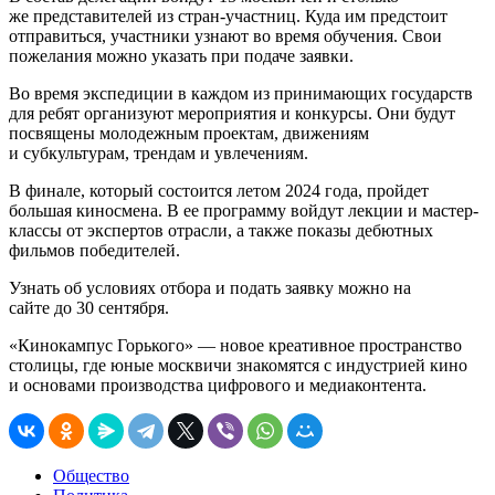
же представителей из стран-участниц. Куда им предстоит
отправиться, участники узнают во время обучения. Свои
пожелания можно указать при подаче заявки.
Во время экспедиции в каждом из принимающих государств
для ребят организуют мероприятия и конкурсы. Они будут
посвящены молодежным проектам, движениям
и субкультурам, трендам и увлечениям.
В финале, который состоится летом 2024 года, пройдет
большая киносмена. В ее программу войдут лекции и мастер-
классы от экспертов отрасли, а также показы дебютных
фильмов победителей.
Узнать об условиях отбора и подать заявку можно на
сайте до 30 сентября.
«Кинокампус Горького» — новое креативное пространство
столицы, где юные москвичи знакомятся с индустрией кино
и основами производства цифрового и медиаконтента.
Общество