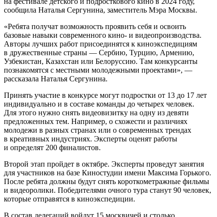
на фестивале детского и подросткового кино в 2024 году,
сообщила Наталья Сергунина, заместитель Мэра Москвы.
«Ребята получат возможность проявить себя и освоить
базовые навыки современного кино- и видеопроизводства.
Авторы лучших работ присоединятся к киноэкспедициям
в дружественные страны — Сербию, Турцию, Армению,
Узбекистан, Казахстан или Белоруссию. Там конкурсанты
познакомятся с местными молодежными проектами», —
рассказала Наталья Сергунина.
Принять участие в конкурсе могут подростки от 13 до 17 лет
индивидуально и в составе команды до четырех человек.
Для этого нужно снять видеовизитку на одну из девяти
предложенных тем. Например, о схожести и различиях
молодежи в разных странах или о современных трендах
в креативных индустриях. Эксперты оценят работы
и определят 200 финалистов.
Второй этап пройдет в октябре. Эксперты проведут занятия
для участников на базе Киностудии имени Максима Горького.
После ребята должны будут снять короткометражные фильмы
и видеоролики. Победителями очного тура станут 90 человек,
которые отправятся в киноэкспедиции.
В состав делегаций войдут 15 москвичей и столько