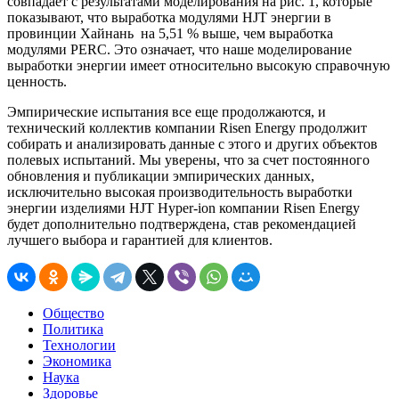
совпадает с результатами моделирования на рис. 1, которые
показывают, что выработка модулями HJT энергии в
провинции Хайнань на 5,51 % выше, чем выработка
модулями PERC. Это означает, что наше моделирование
выработки энергии имеет относительно высокую справочную
ценность.
Эмпирические испытания все еще продолжаются, и
технический коллектив компании Risen Energy продолжит
собирать и анализировать данные с этого и других объектов
полевых испытаний. Мы уверены, что за счет постоянного
обновления и публикации эмпирических данных,
исключительно высокая производительность выработки
энергии изделиями HJT Hyper-ion компании Risen Energy
будет дополнительно подтверждена, став рекомендацией
лучшего выбора и гарантией для клиентов.
Общество
Политика
Технологии
Экономика
Наука
Здоровье