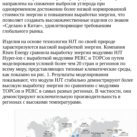
направлена на снижение выбросов углерода при
одновременном достижении более низкой нормированной
стоимости энергии и повышении выработки энергии, что
позволяет создавать высококачественные изделия со знаком
«Сделано в Китае», удовлетворяющие требованиям
глобального рынка.
Изделия на основе технологии HJT по своей природе
характеризуются высокой выработкой энергии. Компания
Risen Energy сравнила выработку энергии модулями HJT
Hyper-ion с выработкой модулями PERC и TOPCon путем
моделирования условий более чем 20 стран и регионов по
всему миру, представляющих типовые климатические среды,
как показано на рис. 1. Результаты моделирования
показывают, что модули HJT стабильно демонстрируют более
высокую выработку энергии по сравнению с модулями
TOPCon и PERC в самых разных регионах. В частности, они
демонстрируют исключительную производительность в
регионах с высокими температурами.