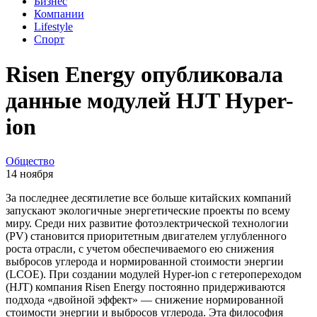
Бизнес
Компании
Lifestyle
Спорт
Risen Energy опубликовала
данные модулей HJT Hyper-
ion
Общество
14 ноября
За последнее десятилетие все больше китайских компаний
запускают экологичные энергетические проекты по всему
миру. Среди них развитие фотоэлектрической технологии
(PV) становится приоритетным двигателем углубленного
роста отрасли, с учетом обеспечиваемого ею снижения
выбросов углерода и нормированной стоимости энергии
(LCOE). При создании модулей Hyper-ion с гетеропереходом
(HJT) компания Risen Energy постоянно придерживаются
подхода «двойной эффект» — снижение нормированной
стоимости энергии и выбросов углерода. Эта философия