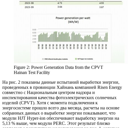
Figure 2: Power Generation Data from the CPVT
Hainan Test Facility
На рис. 2 показаны данные испытаний выработки энергии,
проведенных в провинции Хайнань компанией Risen Energy
совместно с Национальным центром надзора и
инспектирования качества фотоэлектрических солнечных
изделий (CPVT). Хотя с момента подключения к
энергосистеме прошло всего два месяца, расчеты на основе
собранных данных о выработке энергии показывают, что
модули HJT Hyper-ion обеспечивают выработку энергии на
5,13 % выше, чем модули PERC. Этот результат близко