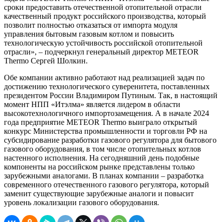
сроки предоставить отечественной отопительной отрасли
качественный продукт российского производства, который
позволит полностью отказаться от импорта модуля
управления бытовым газовым котлом и повысить
технологическую устойчивость российской отопительной
отрасли», – подчеркнул генеральный директор METEOR
Thermo Сергей Шолкин.
Обе компании активно работают над реализацией задач по
достижению технологического суверенитета, поставленных
президентом России Владимиром Путиным. Так, в настоящий
момент НПП «Итэлма» является лидером в области
высокотехнологичного импортозамещения. А в начале 2024
года предприятие METEOR Thermo выиграло открытый
конкурс Министерства промышленности и торговли РФ на
субсидирование разработки газового регулятора для бытового
газового оборудования, в том числе отопительных котлов
настенного исполнения. На сегодняшний день подобные
компоненты на российском рынке представлены только
зарубежными аналогами. В планах компании – разработка
современного отечественного газового регулятора, который
заменит существующие зарубежные аналоги и повысит
уровень локализации газового оборудования.