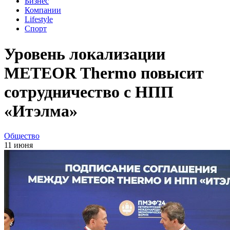
Бизнес
Компании
Lifestyle
Спорт
Уровень локализации
METEOR Thermo повысит
сотрудничество с НПП
«Итэлма»
Общество
11 июня