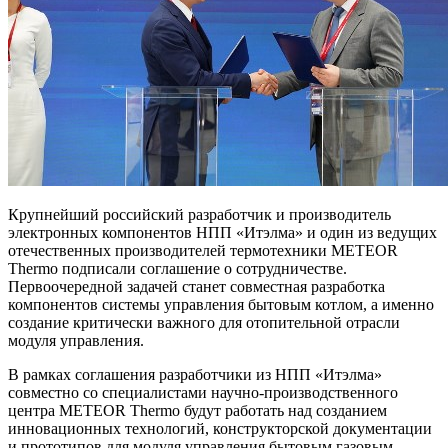
Крупнейший российский разработчик и производитель
электронных компонентов НПП «Итэлма» и один из ведущих
отечественных производителей термотехники METEOR
Thermo подписали соглашение о сотрудничестве.
Первоочередной задачей станет совместная разработка
компонентов системы управления бытовым котлом, а именно
создание критически важного для отопительной отрасли
модуля управления.
В рамках соглашения разработчики из НПП «Итэлма»
совместно со специалистами научно-производственного
центра METEOR Thermo будут работать над созданием
инновационных технологий, конструкторской документации
и прототипов для модуля управления бытовым газовым