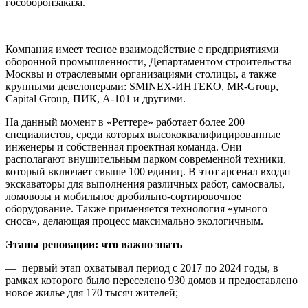
гособоронзаказа.
Компания имеет тесное взаимодействие с предприятиями
оборонной промышленности, Департаментом строительства
Москвы и отраслевыми организациями столицы, а также
крупными девелоперами: SMINEX-ИНТЕКО, MR-Group,
Capital Group, ПИК, А-101 и другими.
На данный момент в «Реттере» работает более 200
специалистов, среди которых высококвалифицированные
инженеры и собственная проектная команда. Они
располагают внушительным парком современной техники,
который включает свыше 100 единиц. В этот арсенал входят
экскаваторы для выполнения различных работ, самосвалы,
ломовозы и мобильное дробильно-сортировочное
оборудование. Также применяется технология «умного
сноса», делающая процесс максимально экологичным.
Этапы реновации: что важно знать
— первый этап охватывал период с 2017 по 2024 годы, в
рамках которого было переселено 930 домов и предоставлено
новое жилье для 170 тысяч жителей;