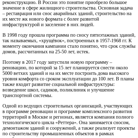
реконструкцию. В России это понятие приобрело большое
значение в сфере жилищного строительства. Основная задача
– реставрация или снос аварийных зданий, строительство на
их месте жк нового формата с более развитой
инфраструктурой и заселение в них людей.
В 1998 году прошла программа по сносу пятиэтажных зданий,
так называемых, «хрущёвок», построенных в 1957-1968 гг. К
моменту окончания кампании стало понятно, что срок службы
домов, рассчитанных на 25-50 лет, истек.
Поэтому в 2017 году запустили новую программу –
реновацию, по которой за 15 лет планируется снести около
5000 ветхих зданий и на их месте построить дома высокого
уровня комфорта со сроком эксплуатации до 100 лет. В планы
также входит развитие социальной инфраструктуры:
возведение школ, садиков, поликлиник и улучшение
транспортной системы.
Одной из ведущих строительных организаций, участвующих
в программе реновации и программе комплексного развития
территорий в Москве и регионах, является компания полного
технологического цикла «Реттера». Она занимается сносом,
демонтажом зданий и сооружений, а также реализует проекты
по строительству промышленных объектов в рамках