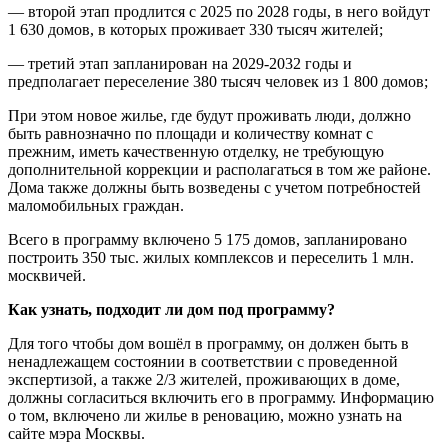
— второй этап продлится с 2025 по 2028 годы, в него войдут
1 630 домов, в которых проживает 330 тысяч жителей;
— третий этап запланирован на 2029-2032 годы и
предполагает переселение 380 тысяч человек из 1 800 домов;
При этом новое жилье, где будут проживать люди, должно
быть равнозначно по площади и количеству комнат с
прежним, иметь качественную отделку, не требующую
дополнительной коррекции и располагаться в том же районе.
Дома также должны быть возведены с учетом потребностей
маломобильных граждан.
Всего в программу включено 5 175 домов, запланировано
построить 350 тыс. жилых комплексов и переселить 1 млн.
москвичей.
Как узнать, подходит ли дом под программу?
Для того чтобы дом вошёл в программу, он должен быть в
ненадлежащем состоянии в соответствии с проведенной
экспертизой, а также 2/3 жителей, проживающих в доме,
должны согласиться включить его в программу. Информацию
о том, включено ли жилье в реновацию, можно узнать на
сайте мэра Москвы.