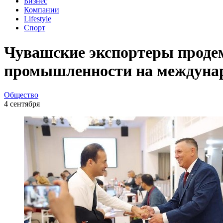
Бизнес
Компании
Lifestyle
Спорт
Чувашские экспортеры проде
промышленности на междуна
Общество
4 сентября