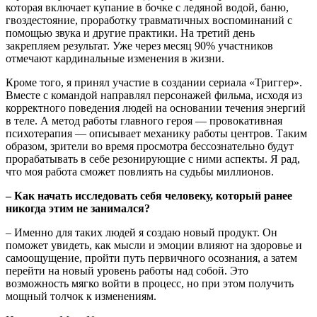
которая включает купание в бочке с ледяной водой, баню,
гвоздестояние, проработку травматичных воспоминаний с
помощью звука и другие практики. На третий день
закрепляем результат. Уже через месяц 90% участников
отмечают кардинальные изменения в жизни.
Кроме того, я принял участие в создании сериала «Триггер».
Вместе с командой направлял персонажей фильма, исходя из
корректного поведения людей на основании течения энергий
в теле. А метод работы главного героя — провокативная
психотерапия — описывает механику работы центров. Таким
образом, зрители во время просмотра бессознательно будут
прорабатывать в себе резонирующие с ними аспекты. Я рад,
что моя работа сможет повлиять на судьбы миллионов.
– Как начать исследовать себя человеку, который ранее
никогда этим не занимался?
– Именно для таких людей я создаю новый продукт. Он
поможет увидеть, как мысли и эмоции влияют на здоровье и
самоощущение, пройти путь первичного осознания, а затем
перейти на новый уровень работы над собой. Это
возможность мягко войти в процесс, но при этом получить
мощный толчок к изменениям.