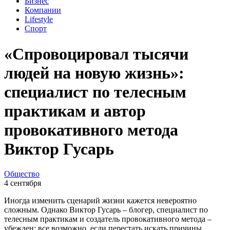
Бизнес
Компании
Lifestyle
Спорт
«Спровоцировал тысячи
людей на новую жизнь»:
специалист по телесным
практикам и автор
провокативного метода
Виктор Гусарь
Общество
4 сентября
Иногда изменить сценарий жизни кажется невероятно
сложным. Однако Виктор Гусарь – блогер, специалист по
телесным практикам и создатель провокативного метода –
убежден: все возможно, если перестать искать причины