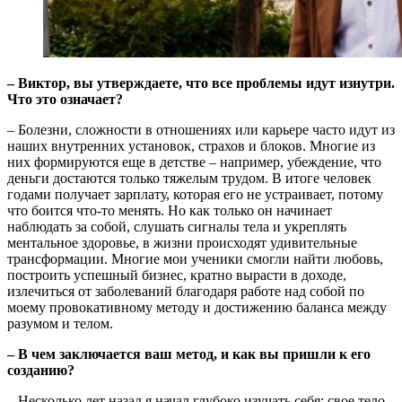
– Виктор, вы утверждаете, что все проблемы идут изнутри.
Что это означает?
– Болезни, сложности в отношениях или карьере часто идут из
наших внутренних установок, страхов и блоков. Многие из
них формируются еще в детстве – например, убеждение, что
деньги достаются только тяжелым трудом. В итоге человек
годами получает зарплату, которая его не устраивает, потому
что боится что-то менять. Но как только он начинает
наблюдать за собой, слушать сигналы тела и укреплять
ментальное здоровье, в жизни происходят удивительные
трансформации. Многие мои ученики смогли найти любовь,
построить успешный бизнес, кратно вырасти в доходе,
излечиться от заболеваний благодаря работе над собой по
моему провокативному методу и достижению баланса между
разумом и телом.
– В чем заключается ваш метод, и как вы пришли к его
созданию?
–
Несколько лет назад я начал глубоко изучать себя: свое тело,