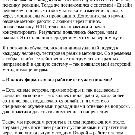
психику, реакции. Тогда же познакомился с системой «Дизайн
человека» и понял, что могу запускать изменения в людях
через эмоциональную провокацию. Дополнительно изучил
базовые методы работы с людьми через гипноз,
психосоматику, НЛП, телесные практики и начал
консультировать. Результаты появлялись быстрее, чем я
ожидал. Это стало подтверждением, что я на верном пути.
Я постоянно обучался, искал индивидуальный подход к
каждому человеку, тестировал разные методики. Со временем
я собрал наиболее действенные инструменты из разных
направлений в единую систему – так появился мой авторский
метод помощи людям.
– В каких форматах вы работаете с участниками?
– Есть живые встречи, прямые эфиры и так называемые
«онлайн-раскопки» – это коллективная работа, когда более
сотни человек подключаются онлайн, и я вместе со
специально обученными проводниками отвечаю на вопросы,
даю практики для снятия внутреннего напряжения.
Также мы проводим ретриты в тихом подмосковном отеле.
Первый день посвящен работе с установками и стратегиями
через мою уникальную методику. Второй – работе с телом,