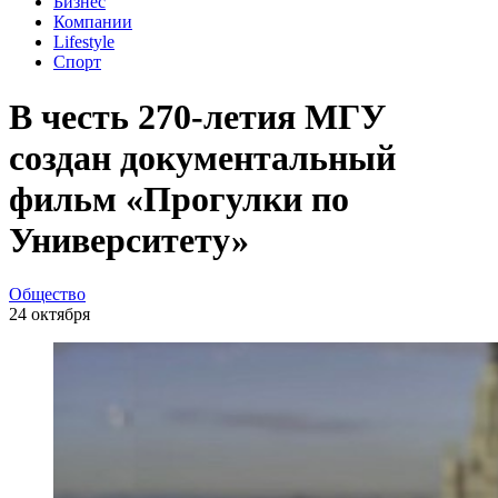
Бизнес
Компании
Lifestyle
Спорт
В честь 270-летия МГУ
создан документальный
фильм «Прогулки по
Университету»
Общество
24 октября