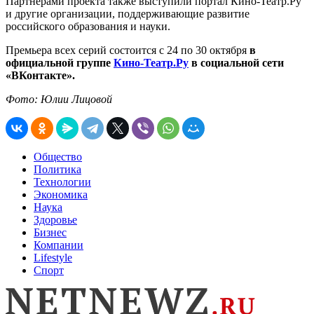
Партнёрами проекта также выступили портал Кино-Театр.Ру
и другие организации, поддерживающие развитие
российского образования и науки.
Премьера всех серий состоится с 24 по 30 октября
в
официальной группе
Кино-Театр.Ру
в социальной сети
«ВКонтакте».
Фото: Юлии Лицовой
Общество
Политика
Технологии
Экономика
Наука
Здоровье
Бизнес
Компании
Lifestyle
Спорт