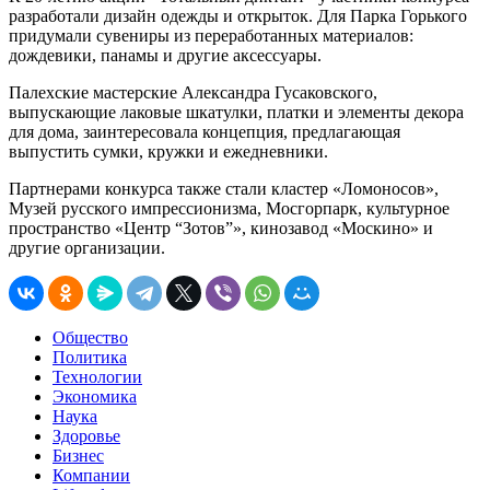
разработали дизайн одежды и открыток. Для Парка Горького
придумали сувениры из переработанных материалов:
дождевики, панамы и другие аксессуары.
Палехские мастерские Александра Гусаковского,
выпускающие лаковые шкатулки, платки и элементы декора
для дома, заинтересовала концепция, предлагающая
выпустить сумки, кружки и ежедневники.
Партнерами конкурса также стали кластер «Ломоносов»,
Музей русского импрессионизма, Мосгорпарк, культурное
пространство «Центр “Зотов”», кинозавод «Москино» и
другие организации.
Общество
Политика
Технологии
Экономика
Наука
Здоровье
Бизнес
Компании