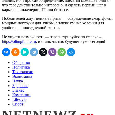
знания, но и про самоопределение. Здесь ты можешь понять,
что тебе действительно интересно, и сделать первый шаг к
карьере в инженерии, IT или бизнесе.
Победителей ждут ценные призы — современные смартфоны,
мощные ноутбуки для учёбы, а также умные колонки для
удобства в повседневной жизни.
Не упусти возможность — зарегистрируйся по ссылке –
https://olimpfuture.ru
, и стань частью будущего уже сегодня!
Общество
Политика
Технологии
Экономика
Наука
Здоровье
Бизнес
Компании
Lifestyle
Спорт