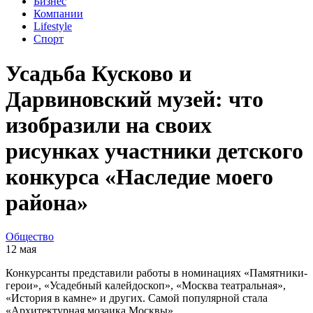
Бизнес
Компании
Lifestyle
Спорт
Усадьба Кусково и
Дарвиновский музей: что
изобразили на своих
рисунках участники детского
конкурса «Наследие моего
района»
Общество
12 мая
Конкурсанты представили работы в номинациях «Памятники-
герои», «Усадебный калейдоскоп», «Москва театральная»,
«История в камне» и других. Самой популярной стала
«Архитектурная мозаика Москвы».