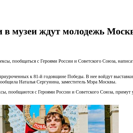
ии в музеи ждут молодежь Мос
сы, пообщаться с Героями России и Советского Союза, написать
иуроченных к 81-й годовщине Победы. В нее войдут выставки,
сообщила Наталья Сергунина, заместитель Мэра Москвы.
сы, пообщаются с Героями России и Советского Союза, примут 