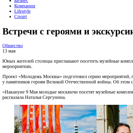
Бизнес
Компании
Lifestyle
Спорт
Встречи с героями и экскурс
Общество
13 мая
Юных жителей столицы приглашают посетить музейные комплек
мероприятиях.
Проект «Молодежь Москвы» подготовил серию мероприятий, пр
у памятников героям Великой Отечественной войны. Об этом 
«Накануне 9 Мая молодые москвичи посетят музейные комплек
рассказала Наталья Сергунина.