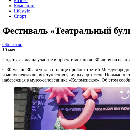
Бизнес
Компании
Lifestyle
Спорт
Фестиваль «Театральный бульв
Общество
19 мая
Подать заявку на участие в проекте можно до 30 июня на офиц
С 30 мая по 30 августа в столице пройдет третий Международ
и моноспектакли, выступления уличных артистов. Новыми пло
набережная в музее-заповеднике «Коломенское». Об этом сооб