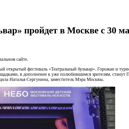
ар» пройдет в Москве с 30 мая
иальном сайте.
ный открытый фестиваль «Театральный бульвар». Горожан и тур
щадками, в дополнение к уже полюбившимся зрителям, станут П
щила Наталья Сергунина, заместитель Мэра Москвы.