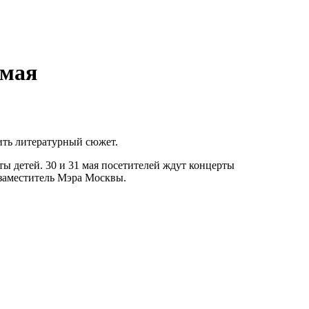
 мая
ить литературный сюжет.
ы детей. 30 и 31 мая посетителей ждут концерты
 заместитель Мэра Москвы.