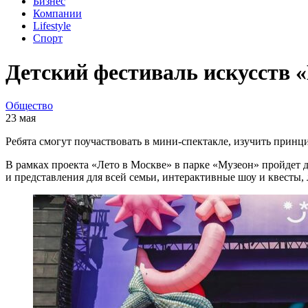
Бизнес
Компании
Lifestyle
Спорт
Детский фестиваль искусств «
Общество
23 мая
Ребята смогут поучаствовать в мини-спектакле, изучить прин
В рамках проекта «Лето в Москве» в парке «Музеон» пройдет 
и представления для всей семьи, интерактивные шоу и квесты,