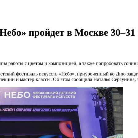
Небо» пройдет в Москве 30–31
ципы работы с цветом и композицией, а также попробовать сочин
детский фестиваль искусств «Небо», приуроченный ко Дню защит
 лекции и мастер-классы. Об этом сообщила Наталья Сергунина,