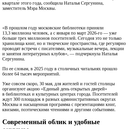
квартале этого года, сообщила Наталья Сергунина,
заместитель Мэра Москвы.
«В прошлом году московские библиотеки приняли
13,3 миллиона человек, а с января по март 2026-го — уже
больше трех миллионов посетителей. Сегодня это не только
хранилища книг, но и творческие пространства, где регулярно
проводят встречи с писателями, музыкальные вечера, лекции
и занятия литературных клубов», — подчеркнула Наталья
Сергунина.
По ее словам, в 2025 году в столичных читальнях прошло
более 64 тысяч мероприятий.
Уже совсем скоро, 30 мая, для жителей и гостей столицы
организуют акцию «Единый день открытых дверей»
в библиотеках и культурных центрах города. Посетителей
ждут 300 площадок в разных административных округах
Москвы и насыщенная программа с презентациями книг,
квизами, поэтическими чтениями и другими событиями.
Современный облик и удобные