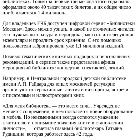
библиотеках. Только за первые три месяца этого года было
оформлено около 40 тысяч таких билетов, а их общее число
приближается к 1,4 миллиона.
Для владельцев ЕЧБ доступен цифровой сервис «Библиотеки
Москвы». Здесь можно узнать, в какой из столичных читален
есть нужная литература и периодика, заказать интересующие
экземпляры и продлить срок хранения. С его помощью
пользователи забронировали уже 1,1 миллиона изданий.
Помимо тематических книжных подборок и персональных
рекомендаций, в сервисе также представлена афиша
мероприятий библиотек: концертов, спектаклей, лекций.
Например, в Центральной городской детской библиотеке
имени А.П. Гайдара для юных москвичей регулярно
организуют интерактивные занятия и викторины, встречи
с писателями и иллюстраторами книг.
«Для меня библиотека — это место силы. Учреждение
меняется со временем, в нем появляется новое оборудование
и мебель. Но неизменными всегда остаются уважение
к читателю и понимание значения книги в становлении
личности», — отметила главный библиотекарь Татьяна
Рудишина, которая работает здесь 42 года.