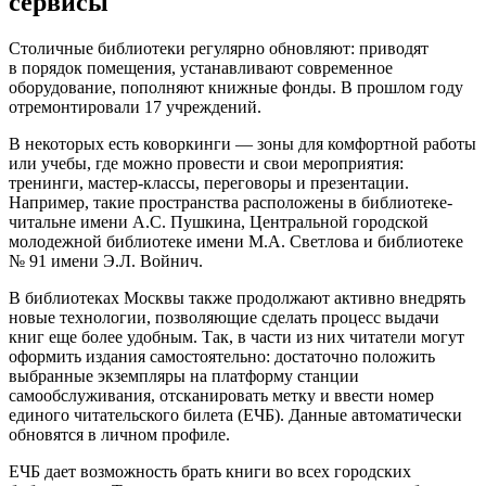
сервисы
Столичные библиотеки регулярно обновляют: приводят
в порядок помещения, устанавливают современное
оборудование, пополняют книжные фонды. В прошлом году
отремонтировали 17 учреждений.
В некоторых есть коворкинги — зоны для комфортной работы
или учебы, где можно провести и свои мероприятия:
тренинги, мастер-классы, переговоры и презентации.
Например, такие пространства расположены в библиотеке-
читальне имени А.С. Пушкина, Центральной городской
молодежной библиотеке имени М.А. Светлова и библиотеке
№ 91 имени Э.Л. Войнич.
В библиотеках Москвы также продолжают активно внедрять
новые технологии, позволяющие сделать процесс выдачи
книг еще более удобным. Так, в части из них читатели могут
оформить издания самостоятельно: достаточно положить
выбранные экземпляры на платформу станции
самообслуживания, отсканировать метку и ввести номер
единого читательского билета (ЕЧБ). Данные автоматически
обновятся в личном профиле.
ЕЧБ дает возможность брать книги во всех городских