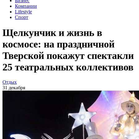
Бизнес
Компании
Lifestyle
Спорт
Щелкунчик и жизнь в
космосе: на праздничной
Тверской покажут спектакли
25 театральных коллективов
Отдых
31 декабря