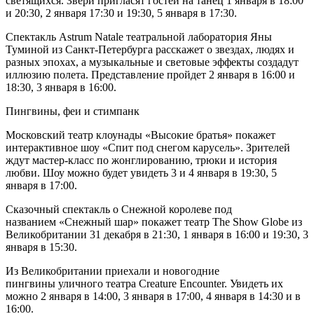
светящихся. Звери пригласят гостей на танец 1 января в 18:00
и 20:30, 2 января 17:30 и 19:30, 5 января в 17:30.
Спектакль Astrum Natale театральной лаборатория Яны
Туминой из Санкт-Петербурга расскажет о звездах, людях и
разных эпохах, а музыкальные и световые эффекты создадут
иллюзию полета. Представление пройдет 2 января в 16:00 и
18:30, 3 января в 16:00.
Пингвины, феи и стимпанк
Московский театр клоунады «Высокие братья» покажет
интерактивное шоу «Спит под снегом карусель». Зрителей
ждут мастер-класс по жонглированию, трюки и история
любви. Шоу можно будет увидеть 3 и 4 января в 19:30, 5
января в 17:00.
Сказочный спектакль о Снежной королеве под
названием «Снежный шар» покажет театр The Show Globe из
Великобритании 31 декабря в 21:30, 1 января в 16:00 и 19:30, 3
января в 15:30.
Из Великобритании приехали и новогодние
пингвины уличного театра Creature Encounter. Увидеть их
можно 2 января в 14:00, 3 января в 17:00, 4 января в 14:30 и в
16:00.