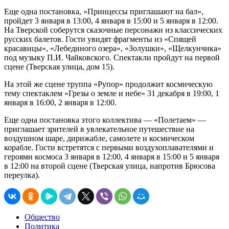
Еще одна постановка, «Принцессы приглашают на бал»,
пройдет 3 января в 13:00, 4 января в 15:00 и 5 января в 12:00.
На Тверской соберутся сказочные персонажи из классических
русских балетов. Гости увидят фрагменты из «Спящей
красавицы», «Лебединого озера», «Золушки», «Щелкунчика»
под музыку П.И. Чайковского. Спектакли пройдут на первой
сцене (Тверская улица, дом 15).
На этой же сцене труппа «Рупор» продолжит космическую
тему спектаклем «Грезы о земле и небе» 31 декабря в 19:00, 1
января в 16:00, 2 января в 12:00.
Еще одна постановка этого коллектива — «Полетаем» —
приглашает зрителей в увлекательное путешествие на
воздушном шаре, дирижабле, самолете и космическом
корабле. Гости встретятся с первыми воздухоплавателями и
героями космоса 3 января в 12:00, 4 января в 15:00 и 5 января
в 12:00 на второй сцене (Тверская улица, напротив Брюсова
переулка).
Общество
Политика