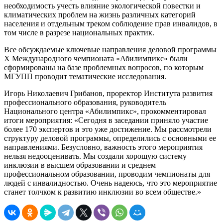
необходимость учесть влияние экологической повестки и
климатических проблем на жизнь различных категорий
населения и отдельным треком соблюдение прав инвалидов, в
том числе в разрезе национальных практик.
Все обсуждаемые ключевые направления деловой программы
Х Международного чемпионата «Абилимпикс» были
сформированы на базе проблемных вопросов, по которым
МГУПП проводит тематические исследования.
Игорь Николаевич Грибанов, проректор Института развития
профессионального образования, руководитель
Национального центра «Абилимпикс», прокомментировал
итоги мероприятия: «Сегодня в заседании приняло участие
более 170 экспертов и это уже достижение. Мы рассмотрели
структуру деловой программы, определились с основными ее
направлениями. Безусловно, важность этого мероприятия
нельзя недооценивать. Мы создали хорошую систему
инклюзии в высшем образовании и среднем
профессиональном образовании, проводим чемпионаты для
людей с инвалидностью. Очень надеюсь, что это мероприятие
станет толчком к развитию инклюзии во всем обществе.»