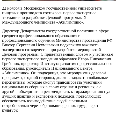
22 ноября в Московском государственном университете
пищевых производств состоялось первое экспертное
заседание по разработке Деловой программы X
Международного чемпионата «Абилимпикс».
Директор Департамента государственной политики в сфере
среднего профессионального образования и
профессионального обучения Министерства просвещения РФ
Виктор Сергеевич Неумывакин подчеркнул важность
экспертного сотворчества при разработке мероприятий
Деловой программы. С приветственным словом к участникам
первого экспертного заседания обратился Игорь Николаевич
Грибанов, проректор Института развития профессионального
образования, руководитель Национального центра
«Абилимпикс». Он подчеркнул, что мероприятия деловой
программы, с одной стороны, должны задавать глобальные
перспективы, которые смогут транслировать участники
национальных сборных в своих странах и регионах, а с
другой – объединить и рекомендовать к тиражированию пул
лучших практик и экспертных подходов, позволяющих
обеспечивать взаимодействие людей с разными
потребностями через образование, рынок труда, через
культуру.