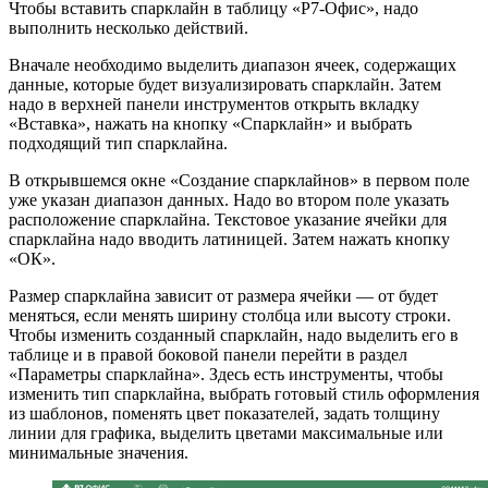
Чтобы вставить спарклайн в таблицу «Р7-Офис», надо
выполнить несколько действий.
Вначале необходимо выделить диапазон ячеек, содержащих
данные, которые будет визуализировать спарклайн. Затем
надо в верхней панели инструментов открыть вкладку
«Вставка», нажать на кнопку «Спарклайн» и выбрать
подходящий тип спарклайна.
В открывшемся окне «Создание спарклайнов» в первом поле
уже указан диапазон данных. Надо во втором поле указать
расположение спарклайна. Текстовое указание ячейки для
спарклайна надо вводить латиницей. Затем нажать кнопку
«ОК».
Размер спарклайна зависит от размера ячейки — от будет
меняться, если менять ширину столбца или высоту строки.
Чтобы изменить созданный спарклайн, надо выделить его в
таблице и в правой боковой панели перейти в раздел
«Параметры спарклайна». Здесь есть инструменты, чтобы
изменить тип спарклайна, выбрать готовый стиль оформления
из шаблонов, поменять цвет показателей, задать толщину
линии для графика, выделить цветами максимальные или
минимальные значения.