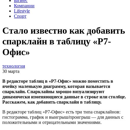
Бизнес
Компании
Lifestyle
Спорт
Стало известно как добавить
спарклайн в таблицу «Р7-
Офис»
технология
30 марта
В редакторе таблиц в «Р7-Офис» можно поместить в
ячейку маленькую диаграмму, которая называется
спарклайн. Спарклайны хорошо визуализируют
динамически изменяющиеся данные в строке или столбце.
Расскажем, как добавить спарклайн в таблицу.
В редакторе таблиц «Р7-Офис» есть три типа спарклайнов:
гистограмма, график и выигрыш/проигрыш — для данных с
положительными и отрицательными значениями.