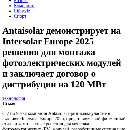
Бизнес
Компании
Lifestyle
Спорт
Antaisolar демонстрирует на
Intersolar Europe 2025
решения для монтажа
фотоэлектрических модулей
и заключает договор о
дистрибуции на 120 МВт
технология
16 мая
С 7 по 9 мая компания Antaisolar принимала участие в
выставке Intersolar Europe 2025, представляя свой фирменный
стиль и комплексные решения для монтажа
фотоэлектрических (PV) модулей, разработанные специально