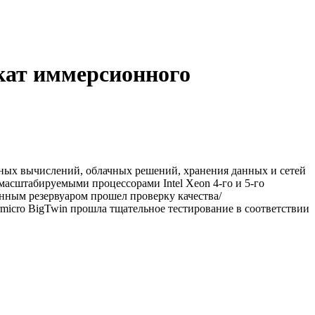
кат иммерсионного
ных вычислений, облачных решений, хранения данных и сетей
масштабируемыми процессорами Intel Xeon 4-го и 5-го
онным резервуаром прошел проверку качества/
icro BigTwin прошла тщательное тестирование в соответствии