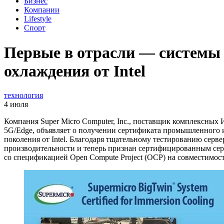
Бизнес
Компании
Lifestyle
Спорт
Первые в отрасли — системы
охлаждения от Intel
технология
4 июля
Компания Super Micro Computer, Inc., поставщик комплексны
5G/Edge, объявляет о получении сертификата промышленного и
поколения от Intel. Благодаря тщательному тестированию серв
производительности и теперь признан сертифицированным сер
со спецификацией Open Compute Project (OCP) на совместимос