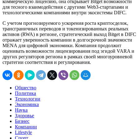
коммерческую лицензию, она открывает Bitget возможности
для тесного взаимодействия с другими Web3-стартапами и
технологическими компаниями внутри экосистемы DIFC.
С учетом прогнозируемого ускорения роста криптосделок,
трансграничных переводов и токенизированных реальных
активов (RWA) в регионе, стратегический выход Bitget в DIFC
отражает уверенность компании в долгосрочной значимости
MENA для цифровой экономики. Компания продолжит
оценивать возможности лицензирования под эгидой VARA и
других регуляторов региона в рамках своей многоуровневой
стратегии соответствия и регулирования.
Общество
Политика
Технологии
Экономика
Наука
Здоровье
Бизнес
Компании
Lifestyle
Спорт