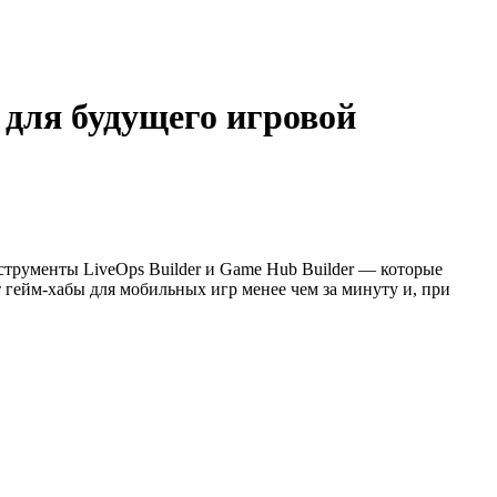
 для будущего игровой
струменты LiveOps Builder и Game Hub Builder — которые
гейм-хабы для мобильных игр менее чем за минуту и, при