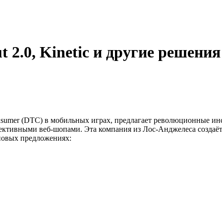
 2.0, Kinetic и другие решения
onsumer (DTC) в мобильных играх, предлагает революционные ин
ктивными веб-шопами. Эта компания из Лос-Анджелеса создаёт 
 новых предложениях: