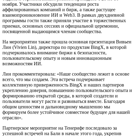
ноября. Участники обсудили тенденции роста
аффилированных компаний и бирж, а также растущее
взаимопроникновение ИИ и Web3. В рамках двухдневной
программы гости также приняли участие в торжественных
приемах, основных сессиях и официальной церемонии,
посвященной выдающимся членам сообщества.
На мероприятии также прошла основная презентация Вивьен
Лин (Vivien Lin), директора по продуктам BingX, в которой
подчеркивалось внимание биржи к безопасности,
пользовательскому опыту и новым инновационным
возможностям ИИ.
Лин прокомментировала: «Наше сообщество лежит в основе
всего, что мы создаем. Эта встреча подчеркивает
коллективную приверженность BingX и наших партнеров
укреплению доверия, повышению пользовательского опыта и
формированию открытой среды, в которой создатели и
пользователи могут расти и развиваться вместе. Благодаря
общим ценностям и дальновидному мышлению мы
формируем более устойчивое совместное будущее для нашей
отрасли».
Партнерское мероприятие на Тенерифе последовало за
успешной встречей на Бали в начале этого года, укрепив