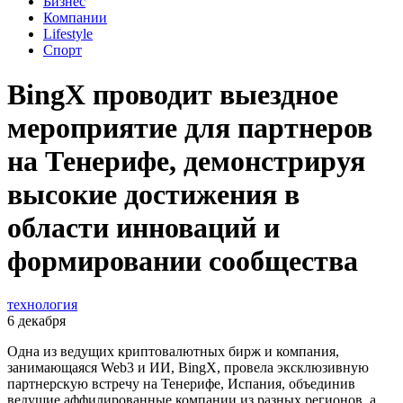
Бизнес
Компании
Lifestyle
Спорт
BingX проводит выездное
мероприятие для партнеров
на Тенерифе, демонстрируя
высокие достижения в
области инноваций и
формировании сообщества
технология
6 декабря
Одна из ведущих криптовалютных бирж и компания,
занимающаяся Web3 и ИИ, BingX, провела эксклюзивную
партнерскую встречу на Тенерифе, Испания, объединив
ведущие аффилированные компании из разных регионов, а