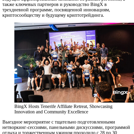
также ключевых партнеров и руководство BingX в
трехдневной программе, посвященной инновациям,
криптосообществу и будущему криптотрейдинга.
BingX Hosts Tenerife Affiliate Retreat, Showcasing
Innovation and Community Excellence
Выездное мероприятие с тщательно подготовленными
нетворкинг-сессиями, панельными дискуссиями, программой
отдыха и торжественным ужином проходило с 28 по 30