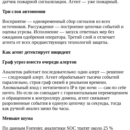
датчик пожарной сигнализации. Агент — уже пожарный.
Три слоя автономии
Восприятие — одновременный сбор сигналов из всех
источников. Рассуждение — построение цепочки событий и
оценка угрозы. Исполнение — запуск ответных мер без
ожидания одобрения оператора. Третий слой и отличает
агента от всех предшествующих технологий защиты.
Как агент детектирует инцидент
Граф угроз вместо очереди алертов
Аналитик работает последовательно: один алерт — решение
— следующий алерт. Агент обрабатывает тысячи событий
параллельно, строя граф связей в реальном времени.
Аномальный вход с нетипичного IP в три ночи — сам по себе
ничто. Но если он совпадает с горизонтальным перемещением
и обращением к контроллеру домена, агент связывает
разрозненные события в единую цепочку за секунды, тогда
как ручной анализ занял бы часы.
Меньше шума
По данным Forrester, аналитики SOC тратят около 25 %