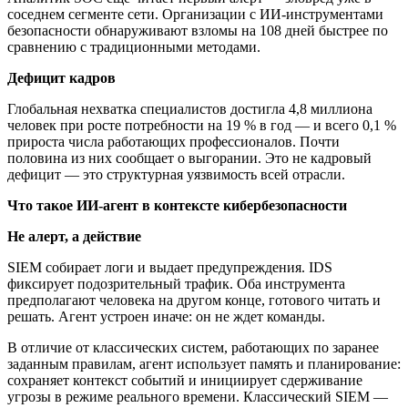
соседнем сегменте сети. Организации с ИИ-инструментами
безопасности обнаруживают взломы на 108 дней быстрее по
сравнению с традиционными методами.
Дефицит кадров
Глобальная нехватка специалистов достигла 4,8 миллиона
человек при росте потребности на 19 % в год — и всего 0,1 %
прироста числа работающих профессионалов. Почти
половина из них сообщает о выгорании. Это не кадровый
дефицит — это структурная уязвимость всей отрасли.
Что такое ИИ-агент в контексте кибербезопасности
Не алерт, а действие
SIEM собирает логи и выдает предупреждения. IDS
фиксирует подозрительный трафик. Оба инструмента
предполагают человека на другом конце, готового читать и
решать. Агент устроен иначе: он не ждет команды.
В отличие от классических систем, работающих по заранее
заданным правилам, агент использует память и планирование:
сохраняет контекст событий и инициирует сдерживание
угрозы в режиме реального времени. Классический SIEM —