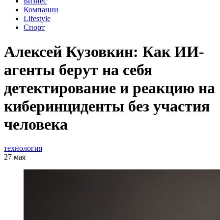
Бизнес
Компании
Lifestyle
Спорт
Алексей Кузовкин: Как ИИ-
агенты берут на себя
детектирование и реакцию на
киберинциденты без участия
человека
технология
27 мая