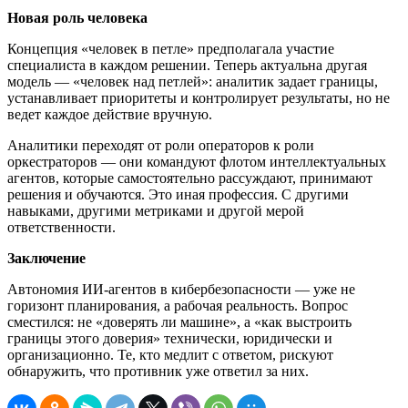
Новая роль человека
Концепция «человек в петле» предполагала участие
специалиста в каждом решении. Теперь актуальна другая
модель — «человек над петлей»: аналитик задает границы,
устанавливает приоритеты и контролирует результаты, но не
ведет каждое действие вручную.
Аналитики переходят от роли операторов к роли
оркестраторов — они командуют флотом интеллектуальных
агентов, которые самостоятельно рассуждают, принимают
решения и обучаются. Это иная профессия. С другими
навыками, другими метриками и другой мерой
ответственности.
Заключение
Автономия ИИ-агентов в кибербезопасности — уже не
горизонт планирования, а рабочая реальность. Вопрос
сместился: не «доверять ли машине», а «как выстроить
границы этого доверия» технически, юридически и
организационно. Те, кто медлит с ответом, рискуют
обнаружить, что противник уже ответил за них.