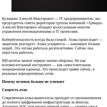
Кузовкин Алексей Викторович — IT предприниматель, экс-
председатель совета директоров группы компаний «Армада».
Алексей Викторович обладает колоссальным опытом
управления инновационными и IT проектами.
Кибербезопасность всегда была гонкой. Атака происходит —
защитник реагирует. Атака ускоряется — нанимают больше
людей. Эта логика работала десятилетиями. Сейчас она
перестала работать.
ИИ-агенты заняли первую линию обороны. Не как
вспомогательный инструмент — как самостоятельная
операционная единица. Это происходит прямо сейчас, в
реальных корпоративных сетях.
Почему человек больше не успевает
Скорость атак
Современная атака-вымогатель проходит от проникновения
до полного шифрования инфраструктуры за минуты.
Аналитик SOC еще читает первый алерт — зловред уже в