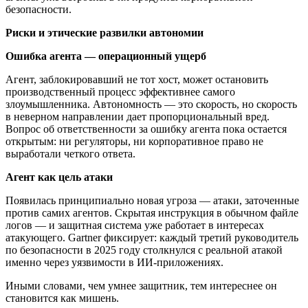
безопасности.
Риски и этические развилки автономии
Ошибка агента — операционный ущерб
Агент, заблокировавший не тот хост, может остановить
производственный процесс эффективнее самого
злоумышленника. Автономность — это скорость, но скорость
в неверном направлении дает пропорциональный вред.
Вопрос об ответственности за ошибку агента пока остается
открытым: ни регуляторы, ни корпоративное право не
выработали четкого ответа.
Агент как цель атаки
Появилась принципиально новая угроза — атаки, заточенные
против самих агентов. Скрытая инструкция в обычном файле
логов — и защитная система уже работает в интересах
атакующего. Gartner фиксирует: каждый третий руководитель
по безопасности в 2025 году столкнулся с реальной атакой
именно через уязвимости в ИИ-приложениях.
Иными словами, чем умнее защитник, тем интереснее он
становится как мишень.