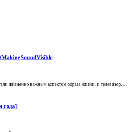
 #MakingSoundVisible
али жизненно важным аспектом образа жизни, и телевизор…
н года?