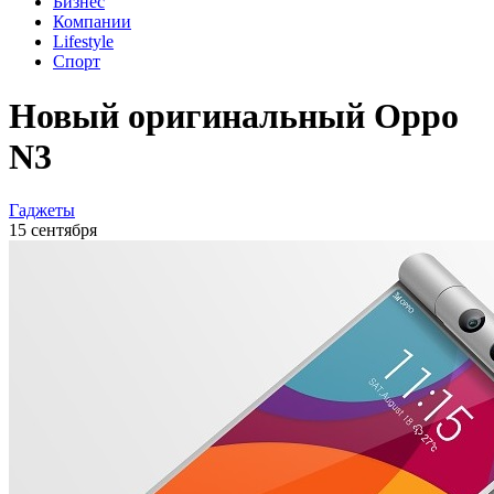
Бизнес
Компании
Lifestyle
Спорт
Новый оригинальный Oppo
N3
Гаджеты
15 сентября