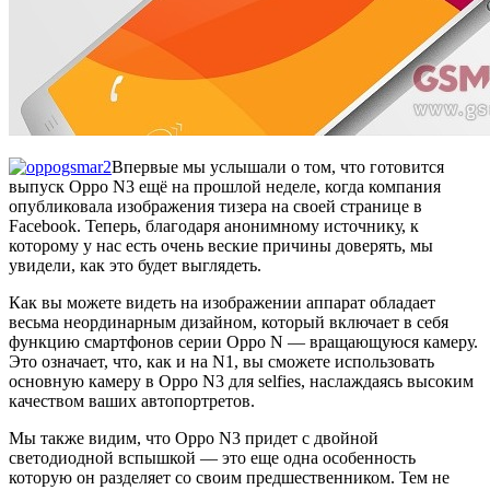
Впервые мы услышали о том, что готовится
выпуск Oppo N3 ещё на прошлой неделе, когда компания
опубликовала изображения тизера на своей странице в
Facebook. Теперь, благодаря анонимному источнику, к
которому у нас есть очень веские причины доверять, мы
увидели, как это будет выглядеть.
Как вы можете видеть на изображении аппарат обладает
весьма неординарным дизайном, который включает в себя
функцию смартфонов серии Oppo N — вращающуюся камеру.
Это означает, что, как и на N1, вы сможете использовать
основную камеру в Oppo N3 для selfies, наслаждаясь высоким
качеством ваших автопортретов.
Мы также видим, что Oppo N3 придет с двойной
светодиодной вспышкой — это еще одна особенность
которую он разделяет со своим предшественником. Тем не