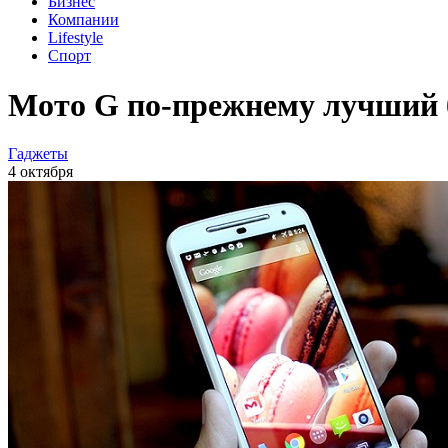
Бизнес
Компании
Lifestyle
Спорт
Мото G по-прежнему лучший
Гаджеты
4 октября