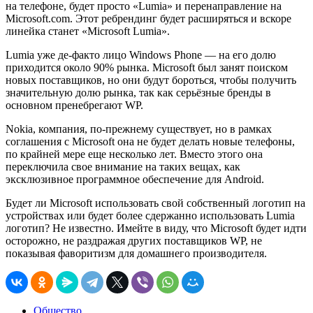
на телефоне, будет просто «Lumia» и перенаправление на
Microsoft.com. Этот ребрендинг будет расширяться и вскоре
линейка станет «Microsoft Lumia».
Lumia уже де-факто лицо Windows Phone — на его долю
приходится около 90% рынка. Microsoft был занят поиском
новых поставщиков, но они будут бороться, чтобы получить
значительную долю рынка, так как серьёзные бренды в
основном пренебрегают WP.
Nokia, компания, по-прежнему существует, но в рамках
соглашения с Microsoft она не будет делать новые телефоны,
по крайней мере еще несколько лет. Вместо этого она
переключила свое внимание на таких вещах, как
эксклюзивное программное обеспечение для Android.
Будет ли Microsoft использовать свой собственный логотип на
устройствах или будет более сдержанно использовать Lumia
логотип? Не известно. Имейте в виду, что Microsoft будет идти
осторожно, не раздражая других поставщиков WP, не
показывая фаворитизм для домашнего производителя.
Общество