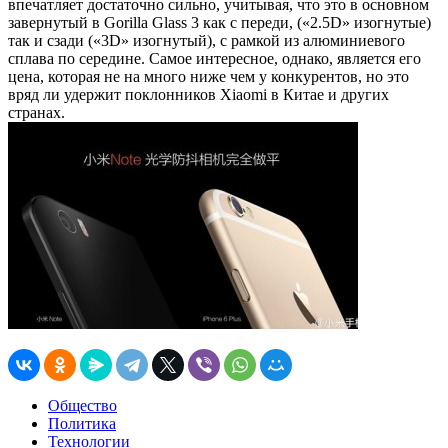
впечатляет достаточно сильно, учитывая, что это в основном
завернутый в Gorilla Glass 3 как с переди, («2.5D» изогнутые)
так и сзади («3D» изогнутый), с рамкой из алюминиевого
сплава по середине. Самое интересное, однако, является его
цена, которая не на много ниже чем у конкурентов, но это
вряд ли удержит поклонников Xiaomi в Китае и других
странах.
Общество
Политика
Технологии