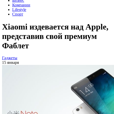
Бизнес
Компании
Lifestyle
Спорт
Xiaomi издевается над Apple,
представив свой премиум
Фаблет
Гаджеты
15 января