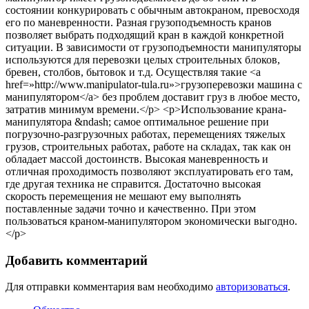
состоянии конкурировать с обычным автокраном, превосходя
его по маневренности. Разная грузоподъемность кранов
позволяет выбрать подходящий кран в каждой конкретной
ситуации. В зависимости от грузоподъемности манипуляторы
используются для перевозки целых строительных блоков,
бревен, столбов, бытовок и т.д. Осуществляя такие <a
href=»http://www.manipulator-tula.ru»>грузоперевозки машина с
манипулятором</a> без проблем доставит груз в любое место,
затратив минимум времени.</p> <p>Использование крана-
манипулятора &ndash; самое оптимальное решение при
погрузочно-разгрузочных работах, перемещениях тяжелых
грузов, строительных работах, работе на складах, так как он
обладает массой достоинств. Высокая маневренность и
отличная проходимость позволяют эксплуатировать его там,
где другая техника не справится. Достаточно высокая
скорость перемещения не мешают ему выполнять
поставленные задачи точно и качественно. При этом
пользоваться краном-манипулятором экономически выгодно.
</p>
Добавить комментарий
Для отправки комментария вам необходимо
авторизоваться
.