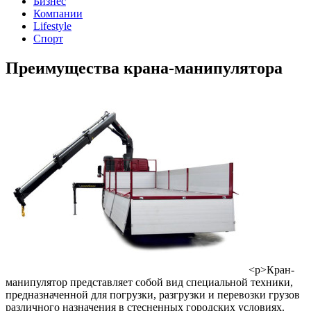
Бизнес
Компании
Lifestyle
Спорт
Преимущества крана-манипулятора
<p>Кран-
манипулятор представляет собой вид специальной техники,
предназначенной для погрузки, разгрузки и перевозки грузов
различного назначения в стесненных городских условиях.