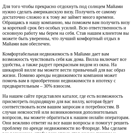
Для того чтобы прекрасно отдохнуть под солнцем Майами
нужно сделать американскую визу. Получить ее самому
достаточно сложно и к тому же займет много времени.
Обращаясь в нашу компанию, мы поможем вам получить визу
за короткий срок без особых усилий. Всю ответственность и
основную работу мы берем на себя. Став нашим клиентом вы
можете быть уверенны, что лучший комфортный отдых в
Майами вам обеспечен.
Комфортабельная недвижимость в Майами дает вам
возможность чувствовать себя как дома. Вилла включает все
удобства, а также радует прекрасным видом из окна. На
шикарной вилле вы можете вести привычный для вас образ
жизни. Помимо аренды недвижимости компания может
помочь вам в приобретении недвижимости в ипотеку с
предварительным – 30% взносом.
На нашем сайте представлен каталог, где есть возможность
присмотреть подходящую для вас виллу, которая будет
соответствовать всем вашим запросам и потребностям. В
случаи неясностей или возникновения дополнительных
вопросов, вы можете обратиться к нашим онлайн операторам.
Они вежливо ответят на все ваши вопросы и помогут решить
проблему по аренде недвижимости во Флориде. Мы сделаем