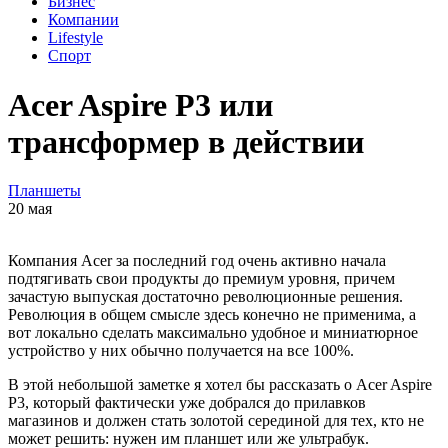
Бизнес
Компании
Lifestyle
Спорт
Acer Aspire P3 или
трансформер в действии
Планшеты
20 мая
Компания Acer за последний год очень активно начала
подтягивать свои продукты до премиум уровня, причем
зачастую выпуская достаточно революционные решения.
Революция в общем смысле здесь конечно не применима, а
вот локально сделать максимально удобное и миниатюрное
устройство у них обычно получается на все 100%.
В этой небольшой заметке я хотел бы рассказать о Acer Aspire
P3, который фактически уже добрался до прилавков
магазинов и должен стать золотой серединой для тех, кто не
может решить: нужен им планшет или же ультрабук.