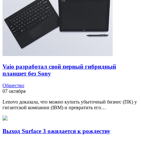
Vaio разработал свой первый гибридный
планшет без Sony
Общество
07 октября
Lenovo доказала, что можно купить убыточный бизнес (ПК) у
гигантской компании (IBM) и превратить его…
Выход Surface 3 ожидается к рождеству