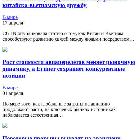
китайско-вьетнамскую дружбу
В мире
17 апреля
CGTN опубликовала статью о том, как Китай и Вьетнам
способствуют развитию связей между людьми посредством…
Рост стоимости авиаперелётов меняет рыночную
динамику, а Египет сохраняет конкурентные
позиции
В мире
01 апреля
По мере того, как глобальные затраты на авиацию
продолжают расти, на ключевых рынках-источниках
наблюдается естественная…
Передовые прорывы выходят на авансцену