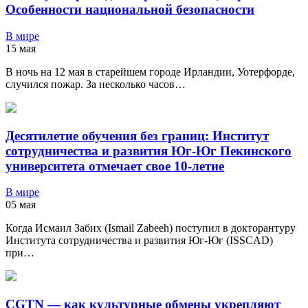
Особенности национальной безопасности
В мире
15 мая
В ночь на 12 мая в старейшем городе Ирландии, Уотерфорде,
случился пожар. За несколько часов…
Десятилетие обучения без границ: Институт
сотрудничества и развития Юг-Юг Пекинского
университета отмечает свое 10-летие
В мире
05 мая
Когда Исмаил Забих (Ismail Zabeeh) поступил в докторантуру
Института сотрудничества и развития Юг-Юг (ISSCAD)
при…
CGTN — как культурные обмены укрепляют