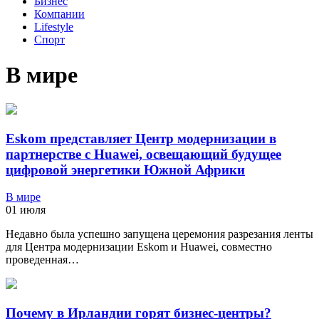
Бизнес
Компании
Lifestyle
Спорт
В мире
Eskom представляет Центр модернизации в
партнерстве с Huawei, освещающий будущее
цифровой энергетики Южной Африки
В мире
01 июля
Недавно была успешно запущена церемония разрезания ленты
для Центра модернизации Eskom и Huawei, совместно
проведенная…
Почему в Ирландии горят бизнес-центры?