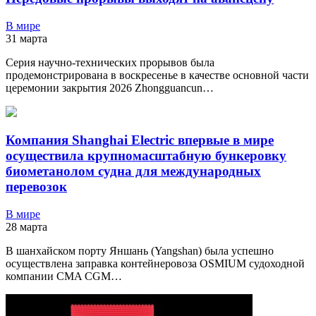
В мире
31 марта
Серия научно-технических прорывов была
продемонстрирована в воскресенье в качестве основной части
церемонии закрытия 2026 Zhongguancun…
Компания Shanghai Electric впервые в мире
осуществила крупномасштабную бункеровку
биометанолом судна для международных
перевозок
В мире
28 марта
В шанхайском порту Яншань (Yangshan) была успешно
осуществлена заправка контейнеровоза OSMIUM судоходной
компании CMA CGM…