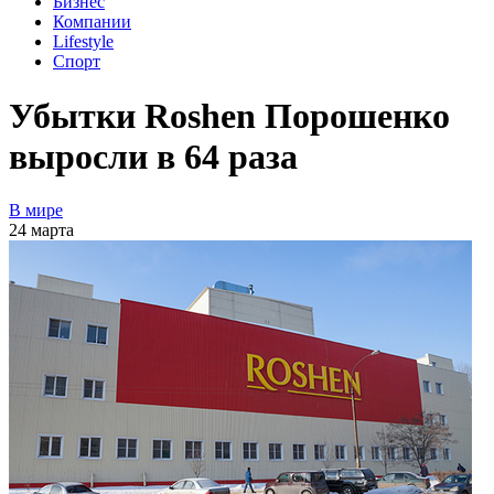
Бизнес
Компании
Lifestyle
Спорт
Убытки Roshen Порошенко
выросли в 64 раза
В мире
24 марта