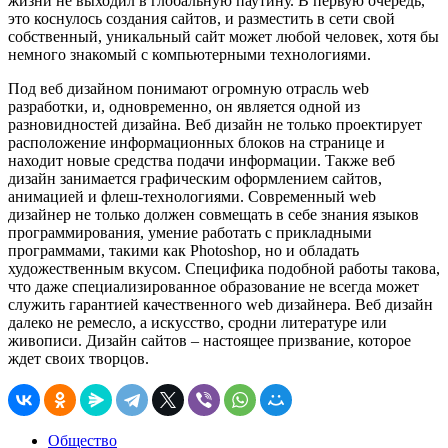
жизни не выходил в глобальную паутину. В первую очередь,
это коснулось создания сайтов, и разместить в сети свой
собственный, уникальный сайт может любой человек, хотя бы
немного знакомый с компьютерными технологиями.
Под веб дизайном понимают огромную отрасль web
разработки, и, одновременно, он является одной из
разновидностей дизайна. Веб дизайн не только проектирует
расположение информационных блоков на странице и
находит новые средства подачи информации. Также веб
дизайн занимается графическим оформлением сайтов,
анимацией и флеш-технологиями. Современный web
дизайнер не только должен совмещать в себе знания языков
программирования, умение работать с прикладными
программами, такими как Photoshop, но и обладать
художественным вкусом. Специфика подобной работы такова,
что даже специализированное образование не всегда может
служить гарантией качественного web дизайнера. Веб дизайн
далеко не ремесло, а искусство, сродни литературе или
живописи. Дизайн сайтов – настоящее призвание, которое
ждет своих творцов.
Общество