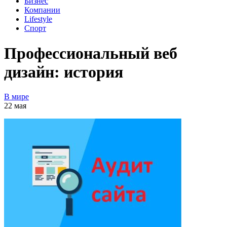
Бизнес
Компании
Lifestyle
Спорт
Профессиональный веб
дизайн: история
В мире
22 мая