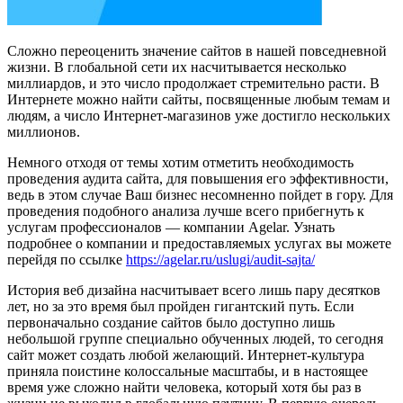
Сложно переоценить значение сайтов в нашей повседневной
жизни. В глобальной сети их насчитывается несколько
миллиардов, и это число продолжает стремительно расти. В
Интернете можно найти сайты, посвященные любым темам и
людям, а число Интернет-магазинов уже достигло нескольких
миллионов.
Немного отходя от темы хотим отметить необходимость
проведения аудита сайта, для повышения его эффективности,
ведь в этом случае Ваш бизнес несомненно пойдет в гору. Для
проведения подобного анализа лучше всего прибегнуть к
услугам профессионалов — компании Agelar. Узнать
подробнее о компании и предоставляемых услугах вы можете
перейдя по ссылке
https://agelar.ru/uslugi/audit-sajta/
История веб дизайна насчитывает всего лишь пару десятков
лет, но за это время был пройден гигантский путь. Если
первоначально создание сайтов было доступно лишь
небольшой группе специально обученных людей, то сегодня
сайт может создать любой желающий. Интернет-культура
приняла поистине колоссальные масштабы, и в настоящее
время уже сложно найти человека, который хотя бы раз в