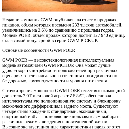
Недавно компания GWM опубликовала отчет о продажах
пикапов, объем которых превысил 233 тысячи автомобилей,
увеличившись на 3,6% по сравнению с прошлым годом.
Модель POER, объем продаж которой достиг 127 940 единиц,
стала самой популярной в серии GWM PICKUP.
Основные особенности GWM POER
GWM POER — высокотехнологичная интеллектуальная
модель автомобилей GWM PICKUP. Она может лучше
удовлетворять потребности пользователей при различных
сценариях за счет идеального сочетания проходимости по
бездорожью, грузоподъемности и уровня интеллекта.
С точки зрения мощности GWM POER имеет высокомощный
двигатель 2.0T и силовой агрегат ZF 8AT, обеспечивая
интеллектуальную полноприводную систему и блокировку
межколесного дифференциала заднего моста. Существуют
четыре стиля вождения: стандартный, экономичный,
спортивный и 4L — позволяющие пользователям выбирать
различные режимы вождения в повседневной жизни.
Высокие эксплуатационные характеристики наделяют этот