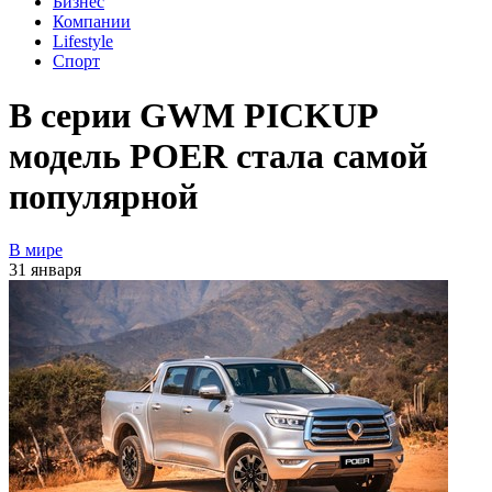
Бизнес
Компании
Lifestyle
Спорт
В серии GWM PICKUP
модель POER стала самой
популярной
В мире
31 января