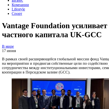
Бизнес
Компании
Lifestyle
Спорт
Vantage Foundation усиливает
частного капитала UK-GCC
В мире
17 июня
В рамках своей расширяющейся глобальной миссии фонд Vantag
на мероприятии и продвигая собственные цели по содействию 
сотрудничества между институциональными инвесторами, сем
кооперации в Персидском заливе (GCC).