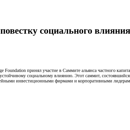
 повестку социального влияни
e Foundation принял участие в Саммите альянса частного капит
устойчивому социальному влиянию. Этот саммит, состоявшийся 2
ейными инвестиционными фирмами и корпоративными лидерами 